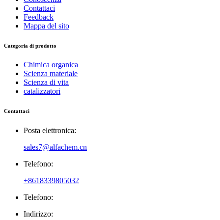
Contattaci
Feedback
Mappa del sito
Categoria di prodotto
Chimica organica
Scienza materiale
Scienza di vita
catalizzatori
Contattaci
Posta elettronica:
sales7@alfachem.cn
Telefono:
+8618339805032
Telefono:
Indirizzo: