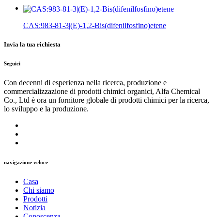
CAS:983-81-3|(E)-1,2-Bis(difenilfosfino)etene
Invia la tua richiesta
Seguici
Con decenni di esperienza nella ricerca, produzione e
commercializzazione di prodotti chimici organici, Alfa Chemical
Co., Ltd è ora un fornitore globale di prodotti chimici per la ricerca,
lo sviluppo e la produzione.
navigazione veloce
Casa
Chi siamo
Prodotti
Notizia
Conoscenza