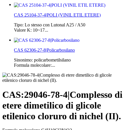
CAS 25104-37-4|POLI (VINIL ETIL ETERE)
Tipo: Lo stesso con Lutonal A25 / A50
Valore K: 10~17...
CAS 62306-27-8|Policarbosilano
Sinonimo: policarbometilsilano
Formula molecolare:...
CAS:29046-78-4|Complesso di
etere dimetilico di glicole
etilenico cloruro di nichel (II).